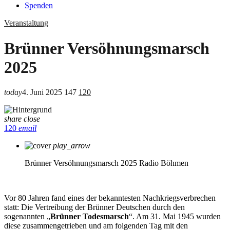
Spenden
Veranstaltung
Brünner Versöhnungsmarsch
2025
today
4. Juni 2025
147
120
share
close
120
email
play_arrow
Brünner Versöhnungsmarsch 2025
Radio Böhmen
Vor 80 Jahren fand eines der bekanntesten Nachkriegsverbrechen
statt: Die Vertreibung der Brünner Deutschen durch den
sogenannten „
Brünner Todesmarsch
“. Am 31. Mai 1945 wurden
diese zusammengetrieben und am folgenden Tag mit den