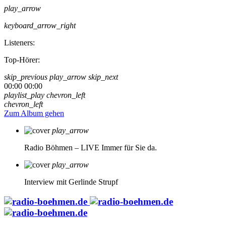
play_arrow
keyboard_arrow_right
Listeners:
Top-Hörer:
skip_previous
play_arrow
skip_next
00:00
00:00
playlist_play
chevron_left
chevron_left
Zum Album gehen
play_arrow
Radio Böhmen – LIVE
Immer für Sie da.
play_arrow
Interview mit Gerlinde Strupf