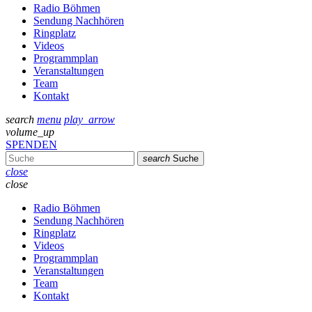
Radio Böhmen
Sendung Nachhören
Ringplatz
Videos
Programmplan
Veranstaltungen
Team
Kontakt
search
menu
play_arrow
volume_up
SPENDEN
search
Suche
close
close
Radio Böhmen
Sendung Nachhören
Ringplatz
Videos
Programmplan
Veranstaltungen
Team
Kontakt