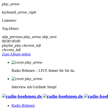
play_arrow
keyboard_arrow_right
Listeners:
Top-Hörer:
skip_previous
play_arrow
skip_next
00:00
00:00
playlist_play
chevron_left
chevron_left
Zum Album gehen
play_arrow
Radio Böhmen – LIVE
Immer für Sie da.
play_arrow
Interview mit Gerlinde Strupf
Radio Böhmen