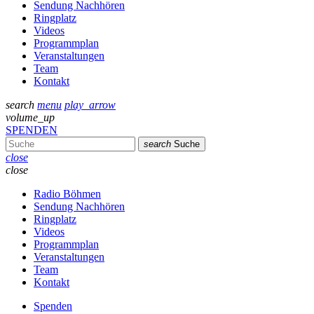
Sendung Nachhören
Ringplatz
Videos
Programmplan
Veranstaltungen
Team
Kontakt
search
menu
play_arrow
volume_up
SPENDEN
search
Suche
close
close
Radio Böhmen
Sendung Nachhören
Ringplatz
Videos
Programmplan
Veranstaltungen
Team
Kontakt
Spenden