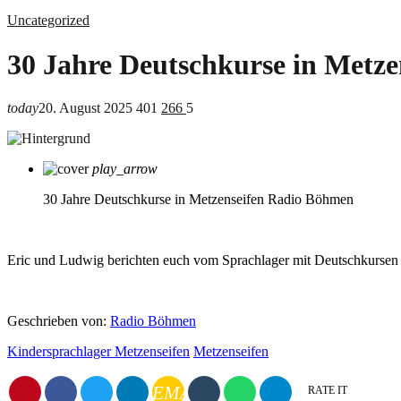
Uncategorized
30 Jahre Deutschkurse in Metze
today
20. August 2025
401
266
5
play_arrow
30 Jahre Deutschkurse in Metzenseifen
Radio Böhmen
Eric und Ludwig berichten euch vom Sprachlager mit Deutschkursen i
Geschrieben von:
Radio Böhmen
Kindersprachlager Metzenseifen
Metzenseifen
EMAIL
RATE IT