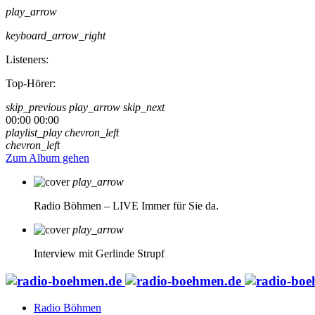
play_arrow
keyboard_arrow_right
Listeners:
Top-Hörer:
skip_previous
play_arrow
skip_next
00:00
00:00
playlist_play
chevron_left
chevron_left
Zum Album gehen
play_arrow
Radio Böhmen – LIVE
Immer für Sie da.
play_arrow
Interview mit Gerlinde Strupf
Radio Böhmen