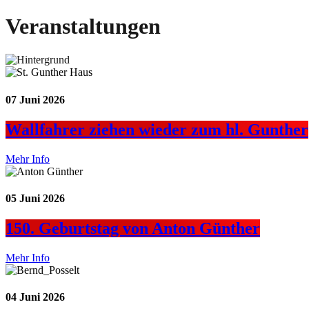
Veranstaltungen
07
Juni 2026
Wallfahrer ziehen wieder zum hl. Gunther
Mehr Info
05
Juni 2026
150. Geburtstag von Anton Günther
Mehr Info
04
Juni 2026