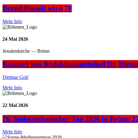
Bernd Posselt wird 70
Mehr Info
24
Mai 2026
Jesuitenkirche — Brünn
Konzert von Redaktionsmitglied Dr. Dietm
Dietmar Gräf
Mehr Info
22
Mai 2026
76. Sudetendeutscher Tag 2026 in Brünn 22
Mehr Info