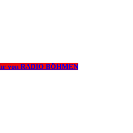
 15 Uhr von RADIO BÖHMEN