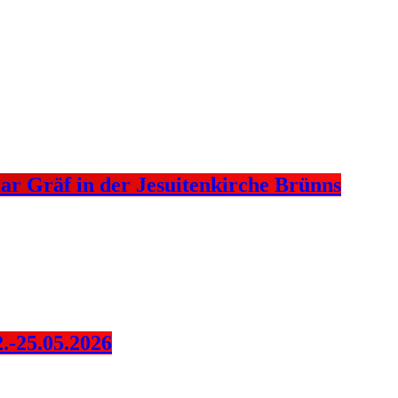
ar Gräf in der Jesuitenkirche Brünns
.-25.05.2026