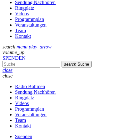
Sendung Nachhören
Ringplatz
Videos
Programmplan
Veranstaltungen
Team
Kontakt
search
menu
play_arrow
volume_up
SPENDEN
search
Suche
close
close
Radio Böhmen
Sendung Nachhören
Ringplatz
Videos
Programmplan
Veranstaltungen
Team
Kontakt
Spenden