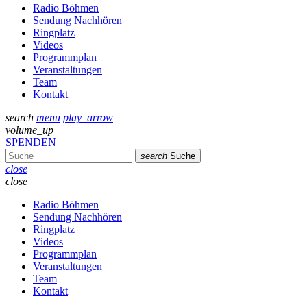
Radio Böhmen
Sendung Nachhören
Ringplatz
Videos
Programmplan
Veranstaltungen
Team
Kontakt
search
menu
play_arrow
volume_up
SPENDEN
search
Suche
close
close
Radio Böhmen
Sendung Nachhören
Ringplatz
Videos
Programmplan
Veranstaltungen
Team
Kontakt