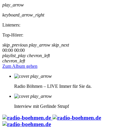
play_arrow
keyboard_arrow_right
Listeners:
Top-Hörer:
skip_previous
play_arrow
skip_next
00:00
00:00
playlist_play
chevron_left
chevron_left
Zum Album gehen
play_arrow
Radio Böhmen – LIVE
Immer für Sie da.
play_arrow
Interview mit Gerlinde Strupf