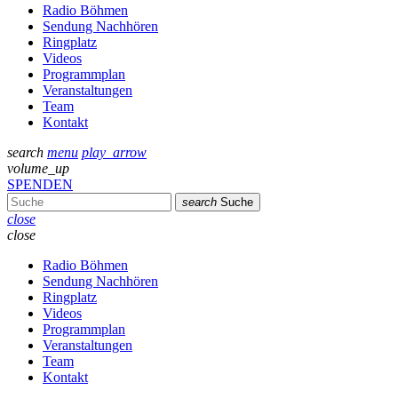
Radio Böhmen
Sendung Nachhören
Ringplatz
Videos
Programmplan
Veranstaltungen
Team
Kontakt
search
menu
play_arrow
volume_up
SPENDEN
search
Suche
close
close
Radio Böhmen
Sendung Nachhören
Ringplatz
Videos
Programmplan
Veranstaltungen
Team
Kontakt