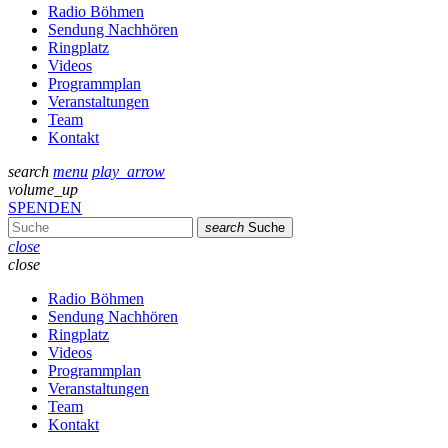
Radio Böhmen
Sendung Nachhören
Ringplatz
Videos
Programmplan
Veranstaltungen
Team
Kontakt
search
menu
play_arrow
volume_up
SPENDEN
search
Suche
close
close
Radio Böhmen
Sendung Nachhören
Ringplatz
Videos
Programmplan
Veranstaltungen
Team
Kontakt