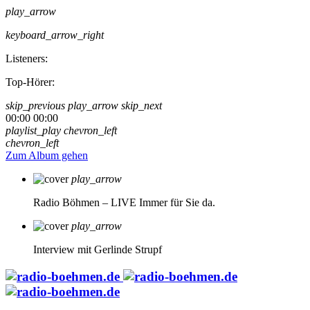
play_arrow
keyboard_arrow_right
Listeners:
Top-Hörer:
skip_previous
play_arrow
skip_next
00:00
00:00
playlist_play
chevron_left
chevron_left
Zum Album gehen
play_arrow
Radio Böhmen – LIVE
Immer für Sie da.
play_arrow
Interview mit Gerlinde Strupf