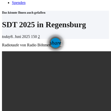
Spenden
Das könnte Ihnen auch gefallen
SDT 2025 in Regensburg
today
8. Juni 2025
150
2
email
share
Radiotaufe von Radio Böhmen