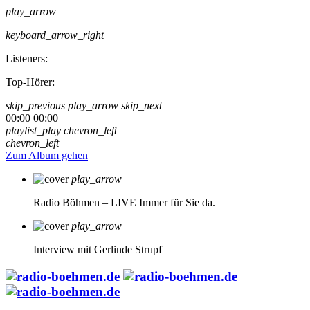
play_arrow
keyboard_arrow_right
Listeners:
Top-Hörer:
skip_previous
play_arrow
skip_next
00:00
00:00
playlist_play
chevron_left
chevron_left
Zum Album gehen
play_arrow
Radio Böhmen – LIVE
Immer für Sie da.
play_arrow
Interview mit Gerlinde Strupf