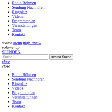
Radio Böhmen
Sendung Nachhören
Ringplatz
Videos
Programmplan
Veranstaltungen
Team
Kontakt
search
menu
play_arrow
volume_up
SPENDEN
search
Suche
close
close
Radio Böhmen
Sendung Nachhören
Ringplatz
Videos
Programmplan
Veranstaltungen
Team
Kontakt