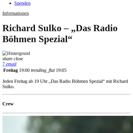
Spenden
Informationen
Richard Sulko – „Das Radio
Böhmen Spezial“
share
close
7
email
Freitag
19:00
trending_flat
19:05
Jeden Freitag ab 19 Uhr „Das Radio Böhmen Spezial“ mit Richard
Sulko.
Crew