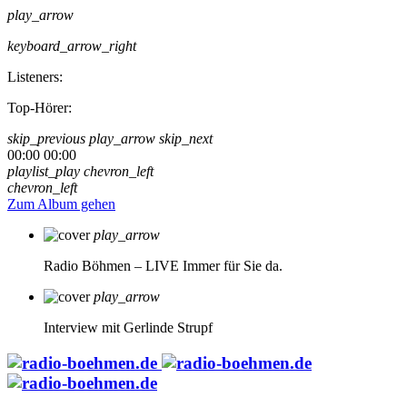
play_arrow
keyboard_arrow_right
Listeners:
Top-Hörer:
skip_previous
play_arrow
skip_next
00:00
00:00
playlist_play
chevron_left
chevron_left
Zum Album gehen
play_arrow
Radio Böhmen – LIVE
Immer für Sie da.
play_arrow
Interview mit Gerlinde Strupf