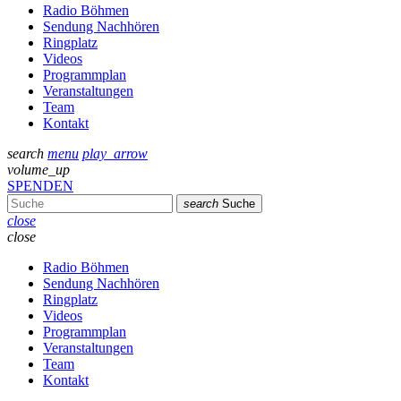
Radio Böhmen
Sendung Nachhören
Ringplatz
Videos
Programmplan
Veranstaltungen
Team
Kontakt
search
menu
play_arrow
volume_up
SPENDEN
search
Suche
close
close
Radio Böhmen
Sendung Nachhören
Ringplatz
Videos
Programmplan
Veranstaltungen
Team
Kontakt