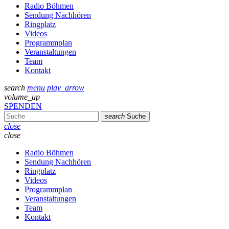
Radio Böhmen
Sendung Nachhören
Ringplatz
Videos
Programmplan
Veranstaltungen
Team
Kontakt
search
menu
play_arrow
volume_up
SPENDEN
search
Suche
close
close
Radio Böhmen
Sendung Nachhören
Ringplatz
Videos
Programmplan
Veranstaltungen
Team
Kontakt