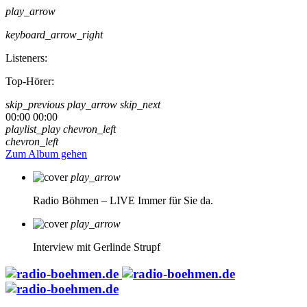
play_arrow
keyboard_arrow_right
Listeners:
Top-Hörer:
skip_previous
play_arrow
skip_next
00:00
00:00
playlist_play
chevron_left
chevron_left
Zum Album gehen
play_arrow
Radio Böhmen – LIVE
Immer für Sie da.
play_arrow
Interview mit Gerlinde Strupf